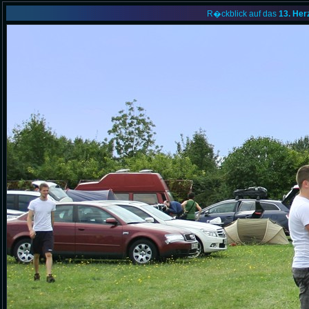
R�ckblick auf das
13. Her