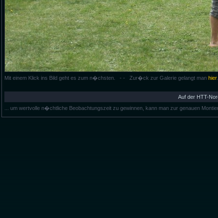
Mit einem Klick ins Bild geht es zum n�chsten. - - Zur�ck zur Galerie gelangt man
hier
Auf der HTT-Nor
... um wertvolle n�chtliche Beobachtungszeit zu gewinnen, kann man zur genauen Montie