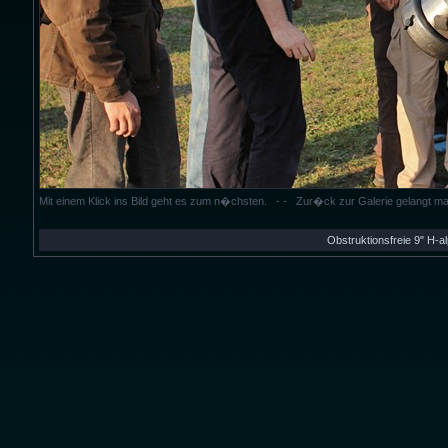
Mit einem Klick ins Bild geht es zum n�chsten. - - Zur�ck zur Galerie gelangt m
Obstruktionsfreie 9" H-a