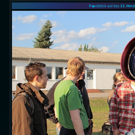
R�ckblick auf das
13. Herz