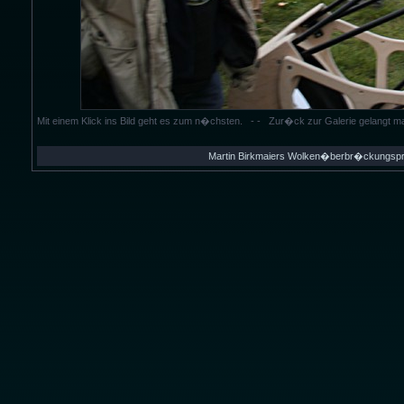
Mit einem Klick ins Bild geht es zum n�chsten. - - Zur�ck zur Galerie gelangt 
Martin Birkmaiers Wolken�berbr�ckungspro