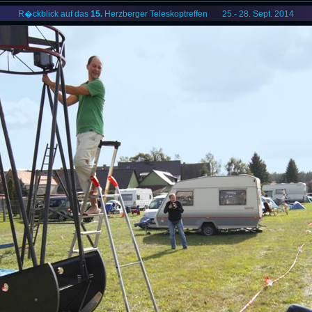
R�ckblick auf das
15.
Herzberger Teleskoptreffen 25.- 28. Sept. 2014