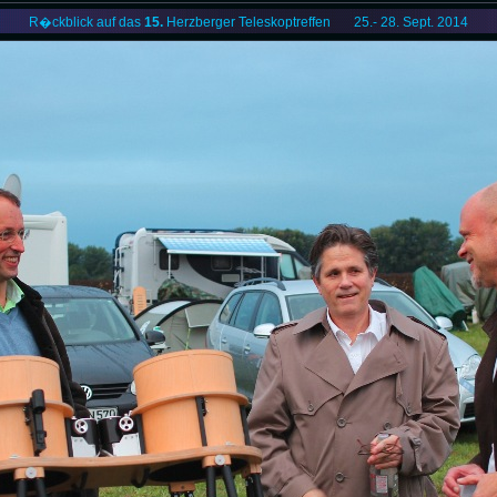
R�ckblick auf das
15.
Herzberger Teleskoptreffen 25.- 28. Sept. 2014