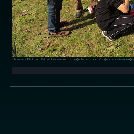
Mit einem Klick ins Bild geht es weiter zum n�chsten. - - Zur�ck zur Galerie-�b