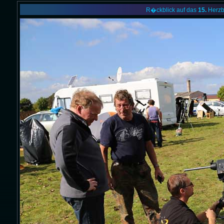
R�ckblick auf das
15.
Herzb