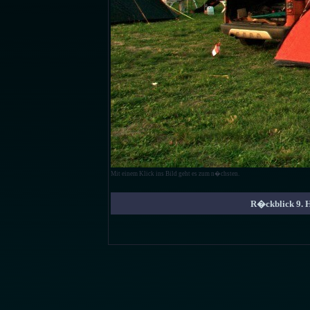
Mit einem Klick ins Bild geht es zum n�chsten.
R�ckblick 9.