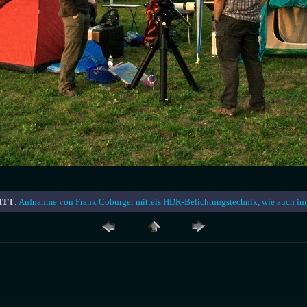
 HTT
:
Aufnahme von Frank Coburger mittels HDR-Belichtungstechnik, wie auch im 