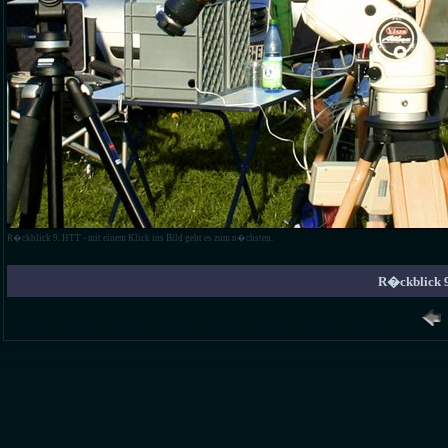
R�ckblick 9. HTT - mit einem Klick ins Bild geht es zum n�chsten.
R�ckblick 9