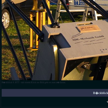
R�ckblick 9. HTT - mit einem Klick ins Bild geht es zum n�chsten.
R�ckblick