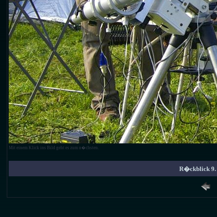
Mit einem Klick ins Bild geht es zum n�chsten.
R�ckblick 9. 